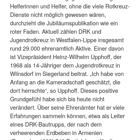
Helferinnen und Helfer, ohne die viele Rotkreuz-
Dienste nicht möglich gewesen wären,
durchzieht die Jubiläumspublikation wie ein
roter Faden. Aktuell zählen DRK und
Jugendrotkreuz in Westfalen-Lippe insgesamt
rund 29.000 ehrenamtlich Aktive. Einer davon
ist Vizepräsident Heinz-Wilhelm Upphoff, der
1968 als 14-Jähriger dem Jugendrotkreuz in
Wilnsdorf im Siegerland beitrat. „Ich habe von
Anfang an die Kameradschaft geschätzt, die
dort herrschte“, so Upphoff. Dieses positive
Grundgefühl habe sich bis heute nicht
verändert. Über seine Ehrenämter hat er viele
Erfahrungen sammeln können, etwa als Leiter
eines DRK-Bautrupps, der nach dem
verheerenden Erdbeben in Armenien