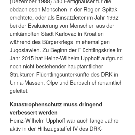
(Dezember 1988) 540 Fertighäuser für die
obdachlosen Menschen in der Region Spitak
errichtete, oder als Einsatzleiter im Jahr 1992
bei der Evakuierung von Menschen aus der
umkämpften Stadt Karlovac in Kroatien
während des Bürgerkriegs im ehemaligen
Jugoslawien. Zu Beginn der Flüchtlingskrise im
Jahr 2015 hat Heinz-Wilhelm Upphoff aufgrund
noch nicht bestehender hauptamtlicher
Strukturen Flüchtlingsunterkünfte des DRK in
Unna-Massen, Olpe und Burbach ehrenamtlich
geleitet.
Katastrophenschutz muss dringend
verbessert werden
Heinz-Wilhelm Upphoff war auch lange Jahre
aktiv in der Hilfszugstaffel IV des DRK-