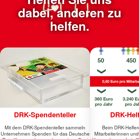
dabei, anderen zu
helfen.
DRK-Spendenteller
DRK-Helf
Mit dem DRK-Spendenteller sammeln
Beim DRK-Helfer
Unternehmen Spenden für das Deutsche
Mitarbeiterinnen und