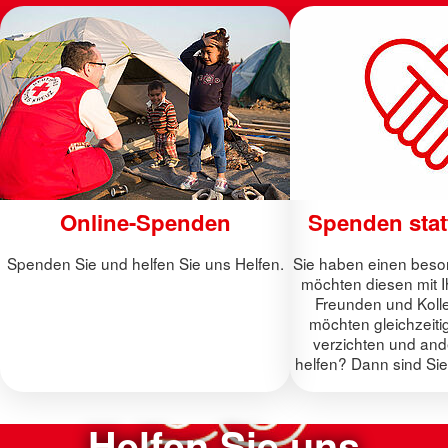
Online-Spenden
Spenden stat
Spenden Sie und helfen Sie uns Helfen.
Sie haben einen beso
möchten diesen mit Ih
Freunden und Kolle
möchten gleichzeit
verzichten und an
helfen? Dann sind Sie 
Helfen Sie uns