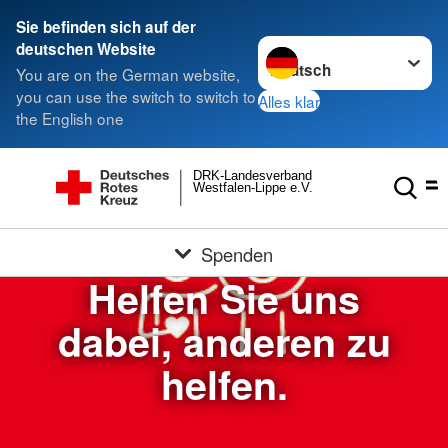
Sie befinden sich auf der
Sprache wechseln zu
deutschen Website
You are on the German website,
you can use the switch to switch to
Alles klar
the English one
DRK-Landesverband
Westfalen-Lippe e.V.
Spenden
Helfen Sie uns
dabei, anderen zu
helfen.