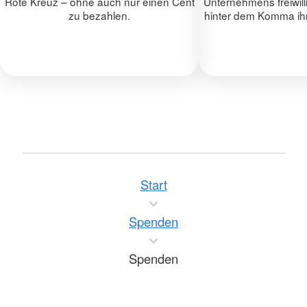
Rote Kreuz – ohne auch nur einen Cent
Unternehmens freiwill
zu bezahlen.
hinter dem Komma ihr
Start
Spenden
Spenden