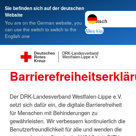
Sie befinden sich auf der deutschen
Sprache wechseln zu
Website
You are on the German website, you
can use the switch to switch to the
Alles klar
English one
DRK-Landesverband
Westfalen-Lippe e.V.
Barrierefreiheitserklä
Der DRK-Landesverband Westfalen-Lippe e.V.
setzt sich dafür ein, die digitale Barrierefreiheit
für Menschen mit Behinderungen zu
gewährleisten. Wir verbessern kontinuierlich die
Benutzerfreundlichkeit für alle und wenden die