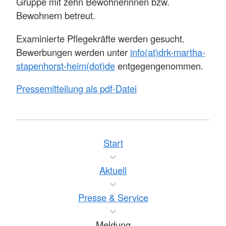
Gruppe mit zehn Bewohnerinnen bzw.
Bewohnern betreut.
Examinierte Pflegekräfte werden gesucht.
Bewerbungen werden unter
info(at)drk-martha-
stapenhorst-heim(dot)de
entgegengenommen.
Pressemitteilung als pdf-Datei
Start
Aktuell
Presse & Service
Meldung