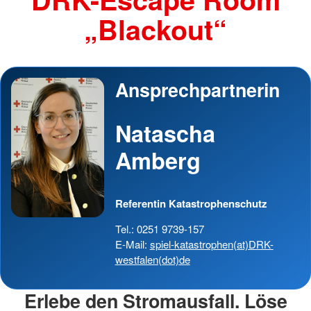
„Blackout“
Ansprechpartnerin
Natascha
Amberg
Referentin Katastrophenschutz
Tel.: 0251 9739-157
E-Mail:
spiel-katastrophen(at)DRK-
westfalen(dot)de
Erlebe den Stromausfall. Löse