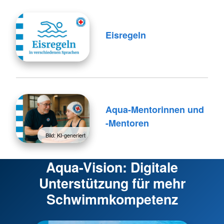
Eisregeln
Aqua-Mentorinnen und
-Mentoren
Bild: KI-generiert
Aqua-Vision: Digitale
Unterstützung für mehr
Schwimmkompetenz