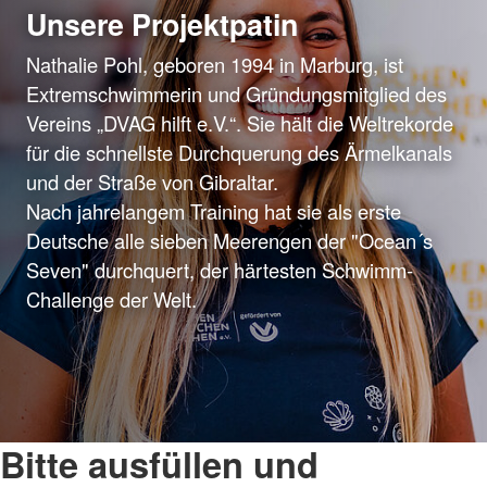
Unsere Projektpatin
Nathalie Pohl, geboren 1994 in Marburg, ist
Extremschwimmerin und Gründungsmitglied des
Vereins „DVAG hilft e.V.“. Sie hält die Weltrekorde
für die schnellste Durchquerung des Ärmelkanals
und der Straße von Gibraltar.
Nach jahrelangem Training hat sie als erste
Deutsche alle sieben Meerengen der "Ocean´s
Seven" durchquert, der härtesten Schwimm-
Challenge der Welt.
Bitte ausfüllen und