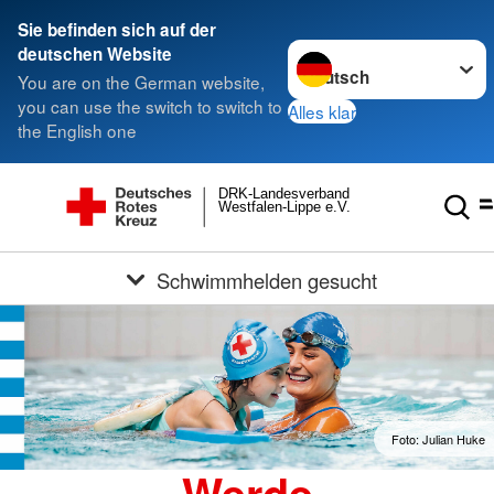
Sie befinden sich auf der
Sprache wechseln zu
deutschen Website
You are on the German website,
you can use the switch to switch to
Alles klar
the English one
DRK-Landesverband
Westfalen-Lippe e.V.
Schwimmhelden gesucht
Foto: Julian Huke
Werde