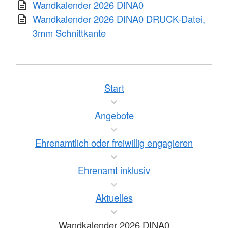
Wandkalender 2026 DINA0
hilfreichen Tipps zum Thema „Ehrenamt
Wandkalender 2026 DINA0 DRUCK-Datei,
inklusiv“ versorgen. Es lohnt sich also immer
3mm Schnittkante
mal wieder dort vorbeizuschauen!
Mehr anzeigen
Start
Angebote
Ehrenamtlich oder freiwillig engagieren
Ehrenamt inklusiv
Aktuelles
Wandkalender 2026 DINA0