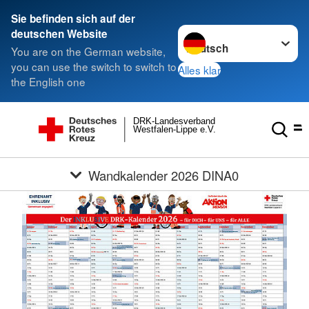
Sie befinden sich auf der
Sprache wechseln zu
deutschen Website
You are on the German website,
you can use the switch to switch to
Alles klar
the English one
DRK-Landesverband
Westfalen-Lippe e.V.
Wandkalender 2026 DINA0