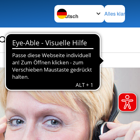
Sprache wechseln zu
Alles klar