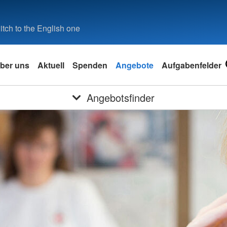
tch to the English one
ber uns
Aktuell
Spenden
Angebote
Aufgabenfelder
Angebotsfinder