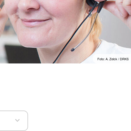
Foto: A. Zelck / DRKS