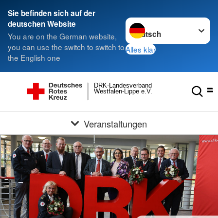
Sie befinden sich auf der
Sprache wechseln zu
deutschen Website
You are on the German website,
you can use the switch to switch to
Alles klar
the English one
DRK-Landesverband
Westfalen-Lippe e.V.
Veranstaltungen