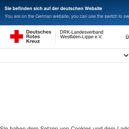
Sie befinden sich auf der deutschen Website
You are on the German website, you can use the switch to swi
DRK-Landesverband
Ü
Westfalen-Lippe e.V.
Sie haben dem Setzen von Cookies und dem Laden 