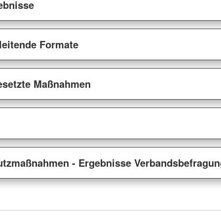
ebnisse
gleitende Formate
esetzte Maßnahmen
utzmaßnahmen - Ergebnisse Verbandsbefragun