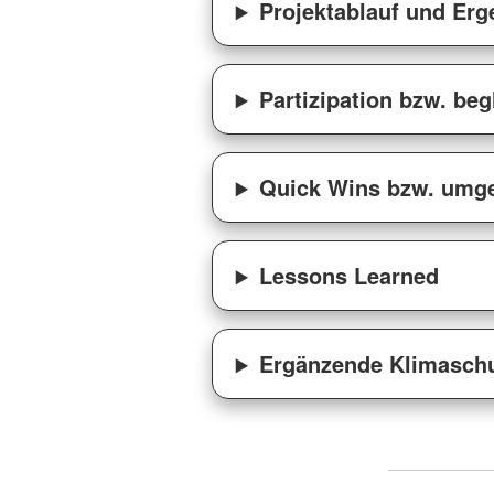
Projektablauf und Erg
Partizipation bzw. be
Quick Wins bzw. umg
Lessons Learned
Ergänzende Klimasch