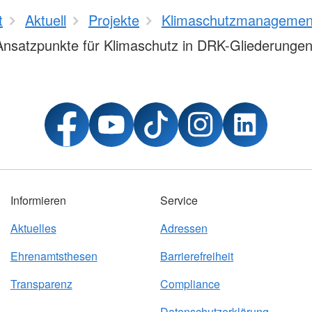
t
Aktuell
Projekte
Klimaschutzmanagemen
Ansatzpunkte für Klimaschutz in DRK-Gliederunge
Informieren
Service
Aktuelles
Adressen
Ehrenamtsthesen
Barrierefreiheit
Transparenz
Compliance
Datenschutzerklärung