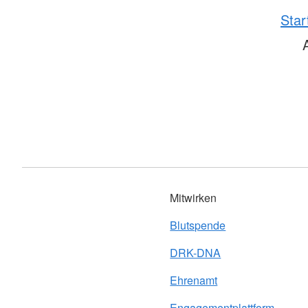
Star
Mitwirken
Blutspende
DRK-DNA
Ehrenamt
Engagementplattform