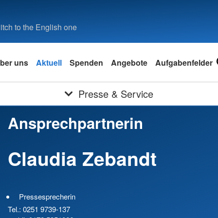
tch to the English one
ber uns
Aktuell
Spenden
Angebote
Aufgabenfelder
Presse & Service
Ansprechpartnerin
Claudia Zebandt
Pressesprecherin
Tel.: 0251 9739-137