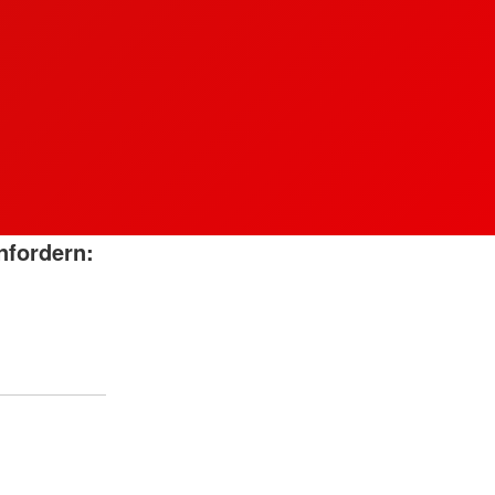
nfordern: