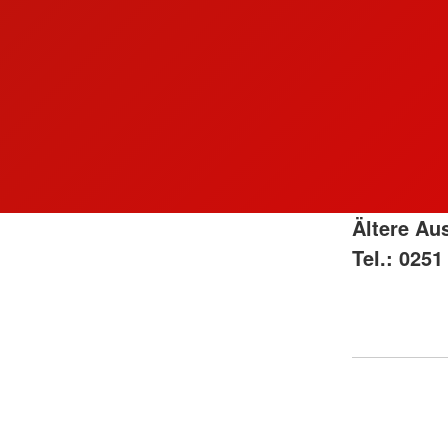
Ältere Au
Tel.: 0251