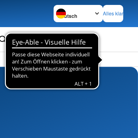
Sprache wechseln zu
Alles klar