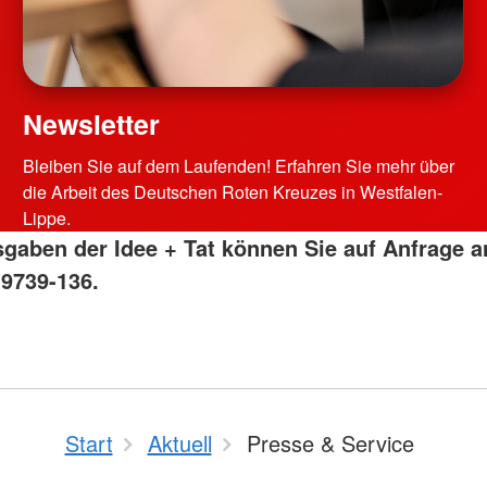
Newsletter
Bleiben Sie auf dem Laufenden! Erfahren Sie mehr über
die Arbeit des Deutschen Roten Kreuzes in Westfalen-
Lippe.
sgaben der Idee + Tat können Sie auf Anfrage a
 9739-136.
Start
Aktuell
Presse & Service