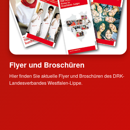
Flyer und Broschüren
Hier finden Sie aktuelle Flyer und Broschüren des DRK-
Landesverbandes Westfalen-Lippe.