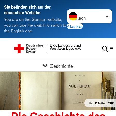
Sie befinden sich auf der
Sprache wechseln zu
deutschen Website
You are on the German website,
you can use the switch to switch to
Alles klar
the English one
DRK-Landesverband
Westfalen-Lippe e.V.
Geschichte
Jörg F. Müller / DRK
Die Geschichte des