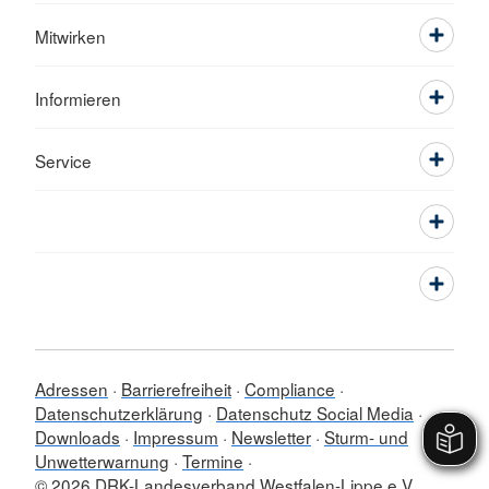
Mitwirken
Informieren
Service
Adressen
Barrierefreiheit
Compliance
Datenschutzerklärung
Datenschutz Social Media
Downloads
Impressum
Newsletter
Sturm- und
Unwetterwarnung
Termine
© 2026 DRK-Landesverband Westfalen-Lippe e.V.