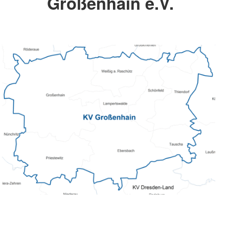
Großenhain e.V.