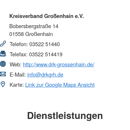
Kreisverband Großenhain e.V.
Bobersbergstraße 14
01558
Großenhain
Telefon:
03522 51440
Telefax:
03522 514419
Web:
http://www.drk-grossenhain.de/
E-Mail:
info@drkgrh.de
Karte:
Link zur Google Maps Ansicht
Dienstleistungen