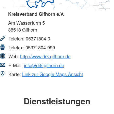
Kreisverband Gifhorn e.V.
Am Wasserturm 5
38518
Gifhorn
Telefon:
05371804-0
Telefax:
05371804-999
Web:
http://www.drk-gifhorn.de
E-Mail:
info@drk-gifhorn.de
Karte:
Link zur Google Maps Ansicht
Dienstleistungen