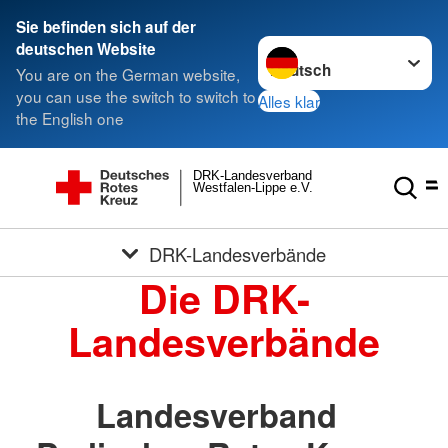
Sie befinden sich auf der
Sprache wechseln zu
deutschen Website
You are on the German website,
you can use the switch to switch to
Alles klar
the English one
DRK-Landesverband
Westfalen-Lippe e.V.
DRK-Landesverbände
Die DRK-
Landesverbände
Landesverband