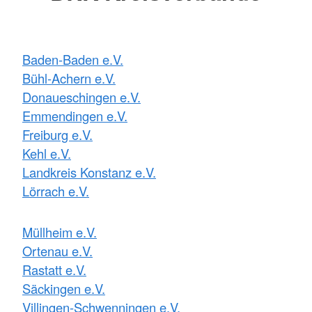
Baden-Baden e.V.
Bühl-Achern e.V.
Donaueschingen e.V.
Emmendingen e.V.
Freiburg e.V.
Kehl e.V.
Landkreis Konstanz e.V.
Lörrach e.V.
Müllheim e.V.
Ortenau e.V.
Rastatt e.V.
Säckingen e.V.
Villingen-Schwenningen e.V.