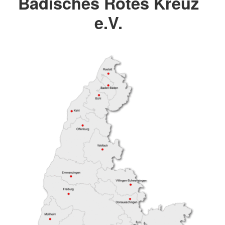
Badisches Rotes Kreuz
e.V.