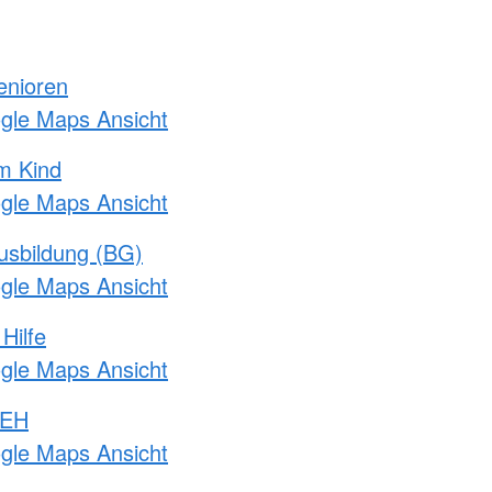
enioren
ogle Maps Ansicht
m Kind
ogle Maps Ansicht
usbildung (BG)
ogle Maps Ansicht
Hilfe
ogle Maps Ansicht
 EH
ogle Maps Ansicht