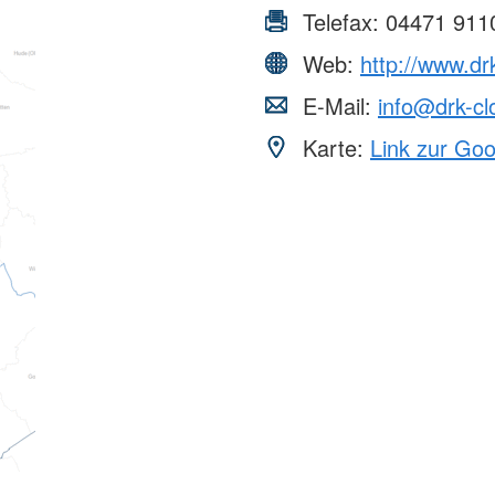
Telefax:
04471 911
Web:
http://www.dr
E-Mail:
info@drk-c
Karte:
Link zur Go