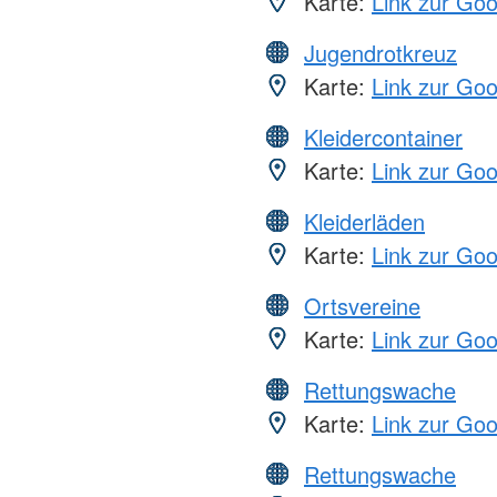
Karte:
Link zur Go
Jugendrotkreuz
Karte:
Link zur Go
Kleidercontainer
Karte:
Link zur Go
Kleiderläden
Karte:
Link zur Go
Ortsvereine
Karte:
Link zur Go
Rettungswache
Karte:
Link zur Go
Rettungswache