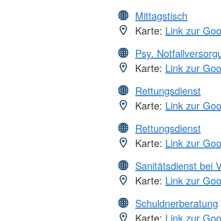
Mittagstisch
Karte:
Link zur Go
Psy. Notfallversor
Karte:
Link zur Go
Rettungsdienst
Karte:
Link zur Go
Rettungsdienst
Karte:
Link zur Go
Sanitätsdienst bei 
Karte:
Link zur Go
Schuldnerberatung
Karte:
Link zur Go