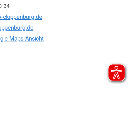
0 34
k-cloppenburg.de
loppenburg.de
ogle Maps Ansicht