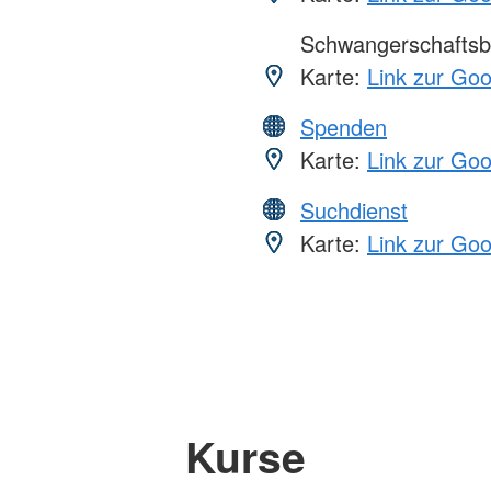
Schwangerschaftsb
Karte:
Link zur Go
Spenden
Karte:
Link zur Go
Suchdienst
Karte:
Link zur Go
Kurse