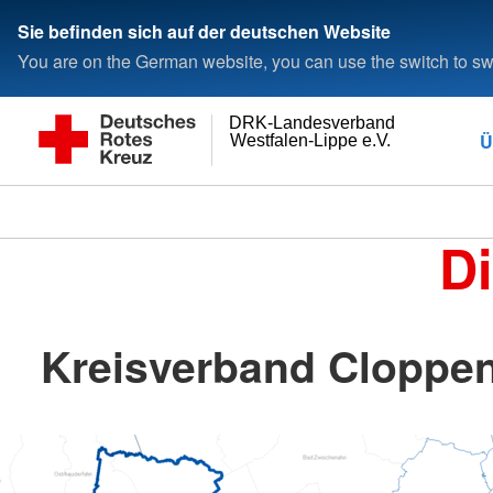
Sie befinden sich auf der deutschen Website
You are on the German website, you can use the switch to swi
DRK-Landesverband
Ü
Westfalen-Lippe e.V.
D
Kreisverband Cloppen