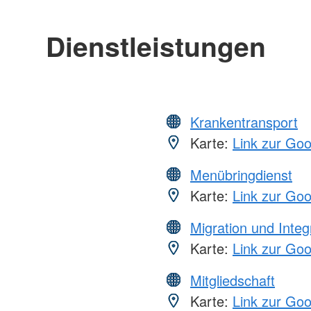
Dienstleistungen
Krankentransport
Karte:
Link zur Go
Menübringdienst
Karte:
Link zur Go
Migration und Integ
Karte:
Link zur Go
Mitgliedschaft
Karte:
Link zur Go