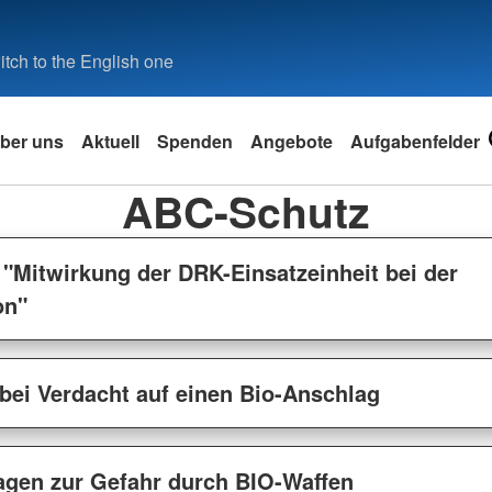
tch to the English one
ber uns
Aktuell
Spenden
Angebote
Aufgabenfelder
ABC-Schutz
"Mitwirkung der DRK-Einsatzeinheit bei der
on"
bei Verdacht auf einen Bio-Anschlag
gen zur Gefahr durch BIO-Waffen