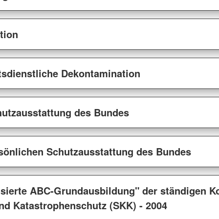
tion
tsdienstliche Dekontamination
hutzausstattung des Bundes
rsönlichen Schutzausstattung des Bundes
sierte ABC-Grundausbildung" der ständigen Ko
nd Katastrophenschutz (SKK) - 2004