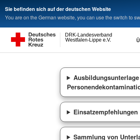
Sie befinden sich auf der deutschen Website
You are on the German website, you can use the switch to swi
DRK-Landesverband
Ü
Westfalen-Lippe e.V.
Ausbildungsunterlage 
Personendekontaminati
Einsatzempfehlungen 
Sammlung von Unterla