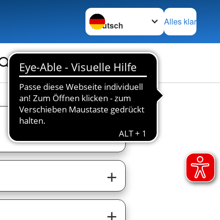
Sprache wechseln zu
Alles klar