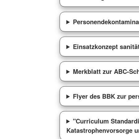
Personendekontamina
Einsatzkonzept sanitä
Merkblatt zur ABC-Sc
Flyer des BBK zur pe
"Curriculum Standardi
Katastrophenvorsorge u