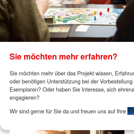
Sie möchten mehr erfahren?
Sie möchten mehr über das Projekt wissen, Erfahr
oder benötigen Unterstützung bei der Vorbestellung
Exemplaren? Oder haben Sie Interesse, sich ehrena
engagieren?
Wir sind gerne für Sie da und freuen uns auf Ihre
An