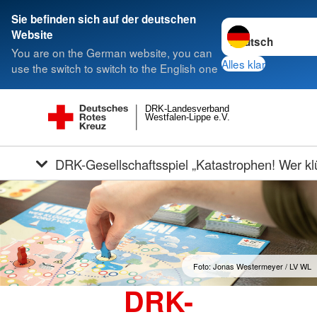
Sie befinden sich auf der deutschen
Sprache wechseln 
Website
You are on the German website, you can
Alles klar
use the switch to switch to the English one
DRK-Landesverband
Westfalen-Lippe e.V.
DRK-Gesellschaftsspiel „Katastrophen! Wer klüg
Foto: Jonas Westermeyer / LV WL
DRK-