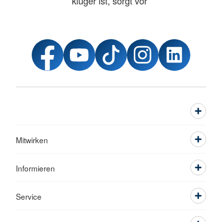
klüger ist, sorgt vor“
Mitwirken
Informieren
Service