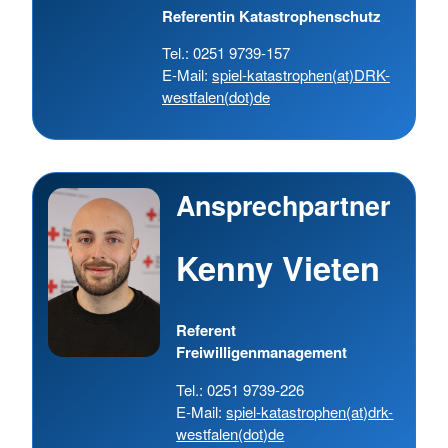
Referentin Katastrophenschutz
Tel.: 0251 9739-157
E-Mail:
spiel-katastrophen(at)DRK-
westfalen(dot)de
Ansprechpartner
Kenny Vieten
Referent
Freiwilligenmanagement
Tel.: 0251 9739-226
E-Mail:
spiel-katastrophen(at)drk-
westfalen(dot)de