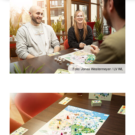
Foto: Jonas Westermeyer / LV WL