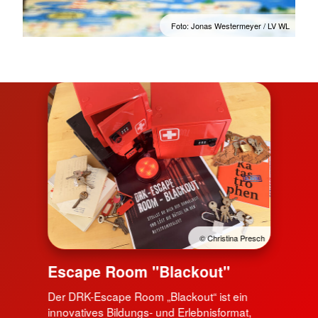
Foto: Jonas Westermeyer / LV WL
© Christina Presch
Escape Room "Blackout"
Der DRK-Escape Room „Blackout“ ist ein
innovatives Bildungs- und Erlebnisformat,