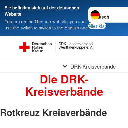
Sie befinden sich auf der deutschen
Sprache wechseln 
Website
You are on the German website, you can
Alles klar
use the switch to switch to the English one
DRK-Landesverband
Westfalen-Lippe e.V.
DRK-Kreisverbände
Die DRK-
Kreisverbände
Rotkreuz Kreisverbände