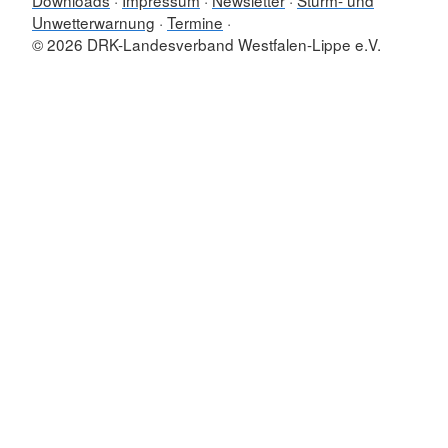
Downloads
Impressum
Newsletter
Sturm- und
Unwetterwarnung
Termine
© 2026 DRK-Landesverband Westfalen-Lippe e.V.