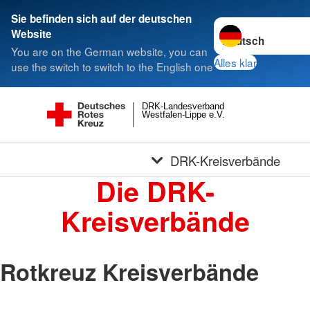
Sie befinden sich auf der deutschen
Sprache wechseln 
Website
You are on the German website, you can
Alles klar
use the switch to switch to the English one
DRK-Landesverband
Westfalen-Lippe e.V.
DRK-Kreisverbände
Die DRK-
Kreisverbände
Rotkreuz Kreisverbände