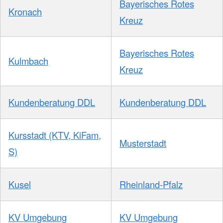
Bayerisches Rotes
Kronach
Kreuz
Bayerisches Rotes
Kulmbach
Kreuz
Kundenberatung DDL
Kundenberatung DDL
Kursstadt (KTV, KiFam,
Musterstadt
S)
Kusel
Rheinland-Pfalz
KV Umgebung
KV Umgebung