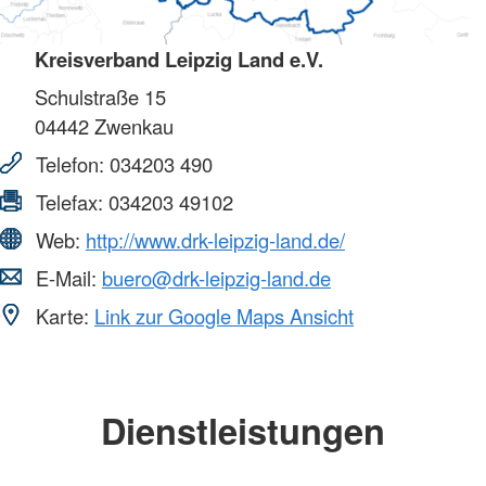
Kreisverband Leipzig Land e.V.
Schulstraße 15
04442
Zwenkau
Telefon:
034203 490
Telefax:
034203 49102
Web:
http://www.drk-leipzig-land.de/
E-Mail:
buero@drk-leipzig-land.de
Karte:
Link zur Google Maps Ansicht
Dienstleistungen