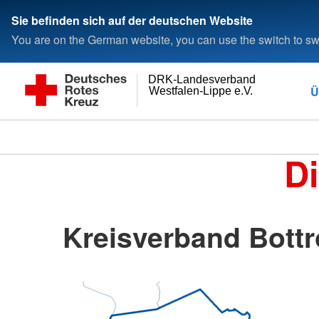
Sie befinden sich auf der deutschen Website
You are on the German website, you can use the switch to swi
DRK-Landesverband
Ü
Westfalen-Lippe e.V.
D
Kreisverband Bottr