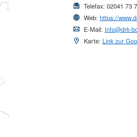
Telefax:
02041 73 
Web:
https://www.d
E-Mail:
Info@drk-bo
Karte:
Link zur Go