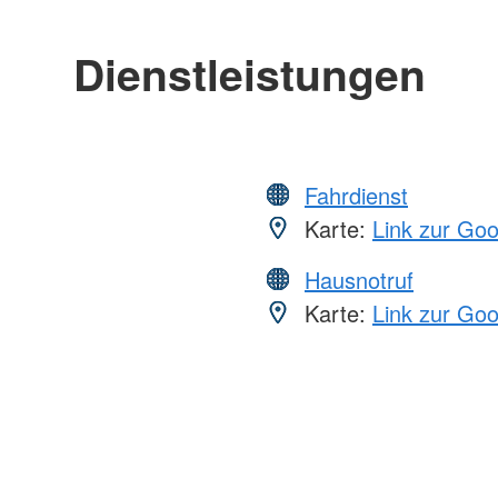
Dienstleistungen
Fahrdienst
Karte:
Link zur Go
Hausnotruf
Karte:
Link zur Go