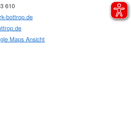
73 610
rk-bottrop.de
ttrop.de
ogle Maps Ansicht