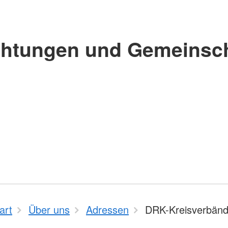
chtungen und Gemeinsc
art
Über uns
Adressen
DRK-Kreisverbän